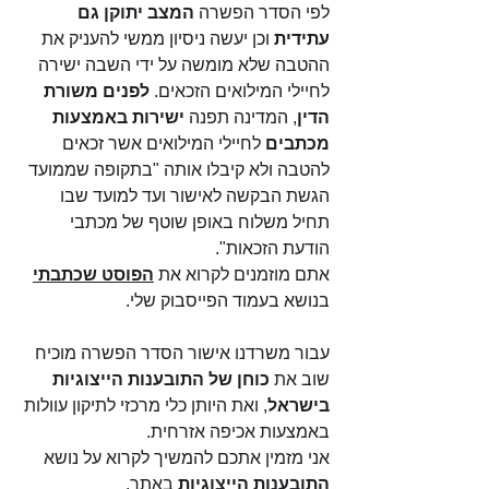
לפי הסדר הפשרה 
המצב יתוקן גם 
עתידית
 וכן יעשה ניסיון ממשי להעניק את 
ההטבה שלא מומשה על ידי השבה ישירה 
לחיילי המילואים הזכאים. 
לפנים משורת 
הדין
, המדינה תפנה 
ישירות באמצעות 
מכתבים 
לחיילי המילואים אשר זכאים 
להטבה ולא קיבלו אותה "בתקופה שממועד 
הגשת הבקשה לאישור ועד למועד שבו 
תחיל משלוח באופן שוטף של מכתבי 
הודעת הזכאות".
אתם מוזמנים לקרוא את 
הפוסט שכתבתי
בנושא בעמוד הפייסבוק שלי.
עבור משרדנו אישור הסדר הפשרה מוכיח 
שוב את 
כוחן של התובענות הייצוגיות 
בישראל
, ואת היותן כלי מרכזי לתיקון עוולות 
באמצעות אכיפה אזרחית. 
אני מזמין אתכם להמשיך לקרוא על נושא 
התובענות הייצוגיות
 באתר.