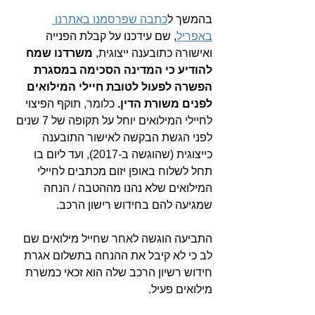
בהמשך ל
כתבה שפרסמנו באתרנו 
באפריל
, שם עידכנו על קבלת הפנייה 
ואישורה כתובענה ייצוגית, 
משרדנו שמח 
להודיע כי המדינה הסכימה במסגרת 
הפשרה לפעול לטובת חיילי המילואים 
לפנים משורת הדין.
 כלומר, תוקף הפיצוי 
לחיילי המילואים יוחל על תקופה של 7 שנים 
לפני הגשת הבקשה לאישור התובענה 
כייצוגית (שהוגשה ב-2017), ועד ליום בו 
תחל לשלוח באופן יזום מכתבים לחיילי 
המילואים שלא נהנו מההטבה / הנחה 
שמגיעה להם בחידוש רישון הרכב.
התביעה הוגשה לאחר שחייל מילואים שם 
לב כי לא קיבל את ההנחה בתשלום אגרת 
חידוש רשיון הרכב שלה הוא זכאי כמשרת 
מילואים פעיל. 